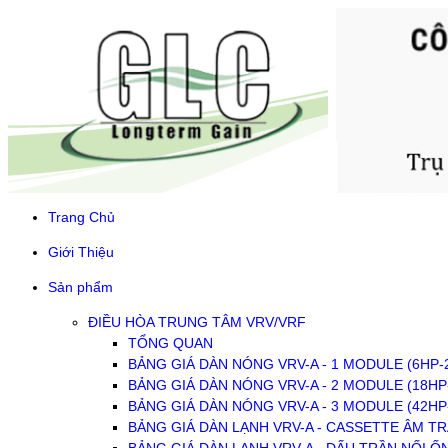
Trang Chủ
Giới Thiệu
Sản phẩm
ĐIỀU HÒA TRUNG TÂM VRV/VRF
TỔNG QUAN
BẢNG GIÁ DÀN NÓNG VRV-A - 1 MODULE (6HP-
BẢNG GIÁ DÀN NÓNG VRV-A - 2 MODULE (18HP
BẢNG GIÁ DÀN NÓNG VRV-A - 3 MODULE (42HP
BẢNG GIÁ DÀN LẠNH VRV-A - CASSETTE ÂM T