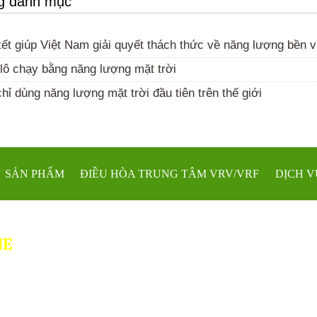
ng danh mục
t giúp Việt Nam giải quyết thách thức về năng lượng bền 
lô chạy bằng năng lượng mặt trời
hỉ dùng năng lượng mặt trời đầu tiên trên thế giới
SẢN PHẨM
ĐIỀU HÒA TRUNG TÂM VRV/VRF
DỊCH V
NE
2756657