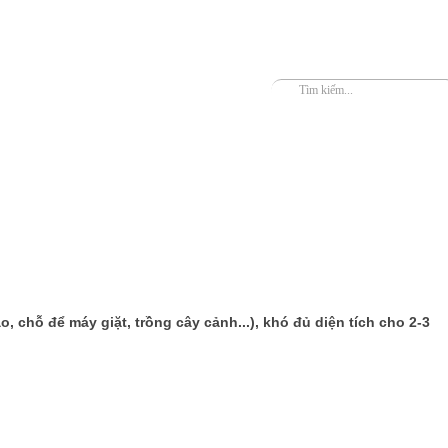
 chỗ để máy giặt, trồng cây cảnh...), khó đủ diện tích cho 2-3